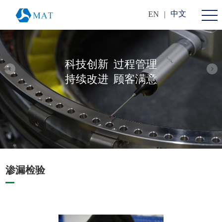
中文
EN
|
科技创新
过程管理
持续改进
顾客满意
渗漏检验