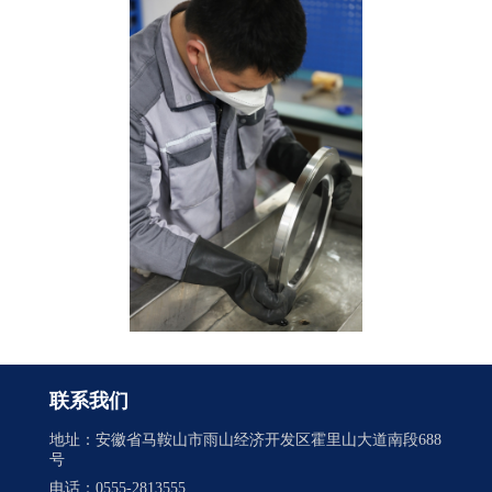
联系我们
地址：安徽省马鞍山市雨山经济开发区霍里山大道南段688
号
电话：0555-2813555