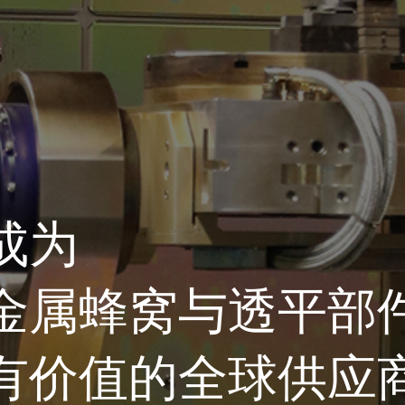
成为
金属蜂窝与透平部
有价值的全球供应