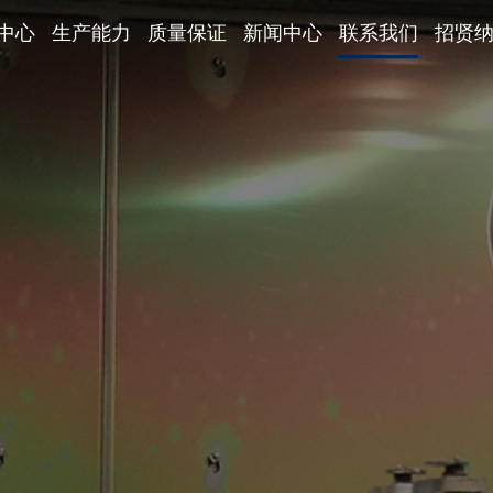
中心
生产能力
质量保证
新闻中心
联系我们
招贤