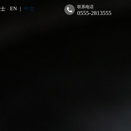
联系电话
EN
|
纳士
中文
0555-2813555