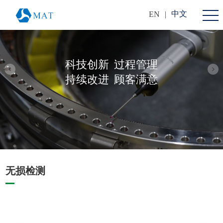
中文
EN
|
科技创新
过程管理
持续改进
顾客满意
无损检测