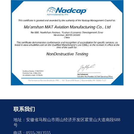
联系我们
地址：安徽省马鞍山市雨山经济开发区霍里山大道南段688
号
电话：0555-2813555